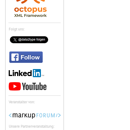
Folgt uns:
Veranstalter von:
Unsere Partnerveranstaltung: