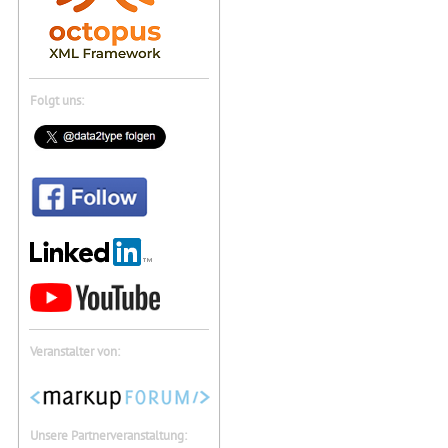
Folgt uns:
Veranstalter von:
Unsere Partnerveranstaltung: