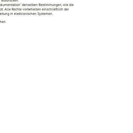
n ausdrucken.
 Dokumentation" denselben Bestimmungen, wie die
zt. Alle Rechte vorbehalten einschließlich der
beitung in elektronischen Systemen.
chen