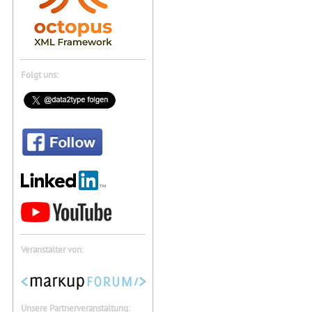
Folgt uns:
Veranstalter von:
Unsere Partnerveranstaltung: