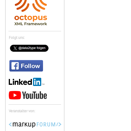
Folgt uns:
Veranstalter von: