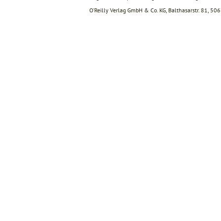
O’Reilly Verlag GmbH & Co. KG, Balthasarstr. 81, 50