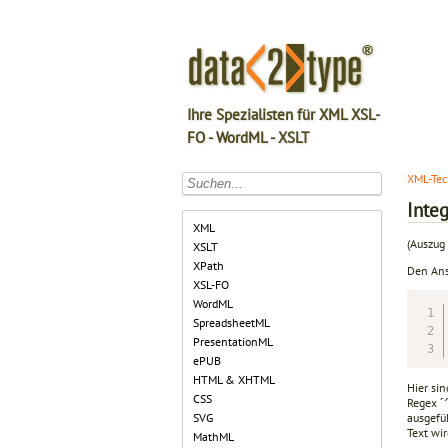
Ihre Spezialisten für XML XSL-
FO - WordML - XSLT
XML-Tec
Integ
XML
(Auszug 
XSLT
XPath
Den An
XSL-FO
WordML
SpreadsheetML
PresentationML
ePUB
HTML & XHTML
Hier sin
CSS
Regex ˹
ausgefüh
SVG
Text wi
MathML