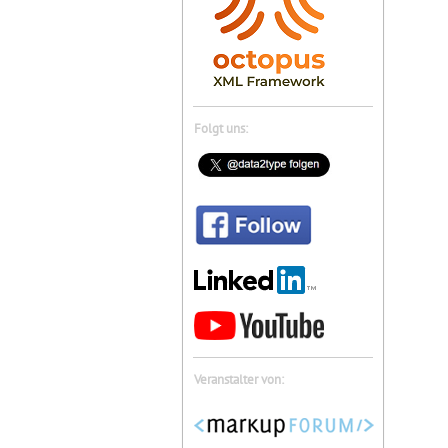
Folgt uns:
Veranstalter von: