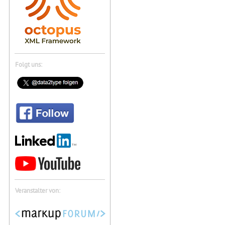
Folgt uns:
Veranstalter von: