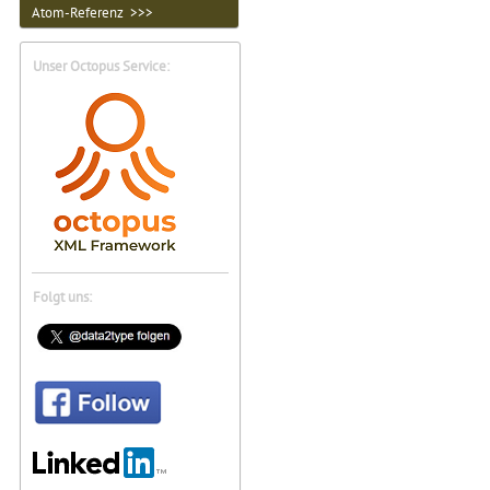
Atom-Referenz >>>
Unser Octopus Service:
Folgt uns: