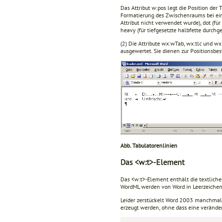
Das Attribut w:pos legt die Position der 
Formatierung des Zwischenraums bei ein
Attribut nicht verwendet wurde), dot (für
heavy (für tiefgesetzte halbfette durchg
(2) Die Attribute wx:wTab, wx:tlc und 
ausgewertet. Sie dienen zur Positionsb
Abb. Tabulatorenlinien
Das <w:t>-Element
Das <w:t>-Element enthält die textlic
WordML werden von Word in Leerzeichen 
Leider zerstückelt Word 2003 manchmal 
erzeugt werden, ohne dass eine verände