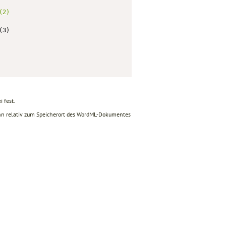
(2)
3) 

i fest.
 kann relativ zum Speicherort des WordML-Dokumentes