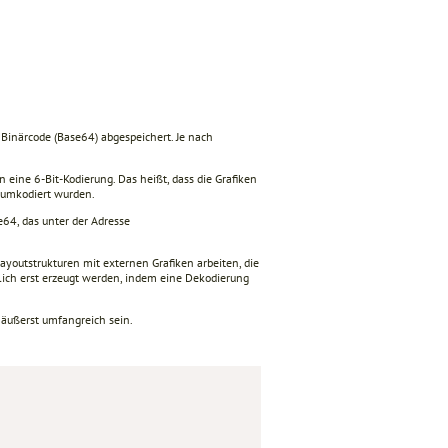
Binärcode (Base64) abgespeichert. Je nach
eine 6-Bit-Kodierung. Das heißt, dass die Grafiken
n umkodiert wurden.
e64, das unter der Adresse
ayoutstrukturen mit externen Grafiken arbeiten, die
lich erst erzeugt werden, indem eine Dekodierung
äußerst umfangreich sein.