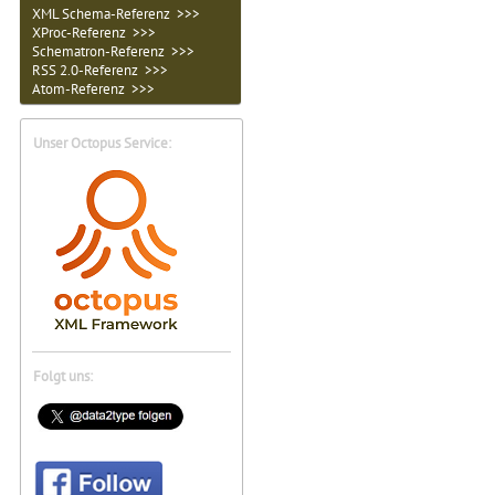
XML Schema-Referenz >>>
XProc-Referenz >>>
Schematron-Referenz >>>
RSS 2.0-Referenz >>>
Atom-Referenz >>>
Unser Octopus Service:
Folgt uns: