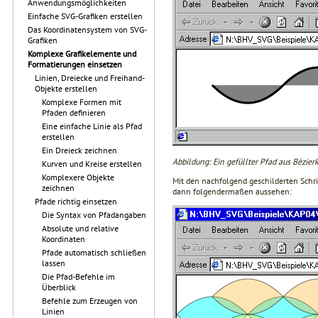
Anwendungsmöglichkeiten
Einfache SVG-Grafiken erstellen
Das Koordinatensystem von SVG-
Grafiken
Komplexe Grafikelemente und
Formatierungen einsetzen
Linien, Dreiecke und Freihand-
Objekte erstellen
Komplexe Formen mit
Pfaden definieren
Eine einfache Linie als Pfad
erstellen
Ein Dreieck zeichnen
Abbildung: Ein gefüllter Pfad aus Bèzier
Kurven und Kreise erstellen
Komplexere Objekte
Mit den nachfolgend geschilderten Schri
zeichnen
dann folgendermaßen aussehen:
Pfade richtig einsetzen
Die Syntax von Pfadangaben
Absolute und relative
Koordinaten
Pfade automatisch schließen
lassen
Die Pfad-Befehle im
Überblick
Befehle zum Erzeugen von
Linien