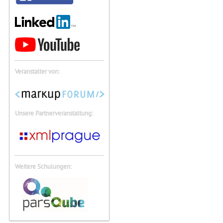
Veranstalter von:
Unsere Partnerveranstaltung:
Weitere Schulungen: