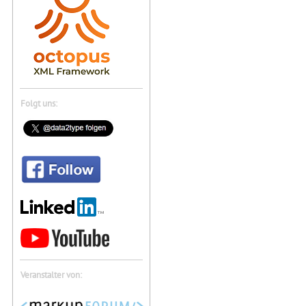
Folgt uns:
Veranstalter von: