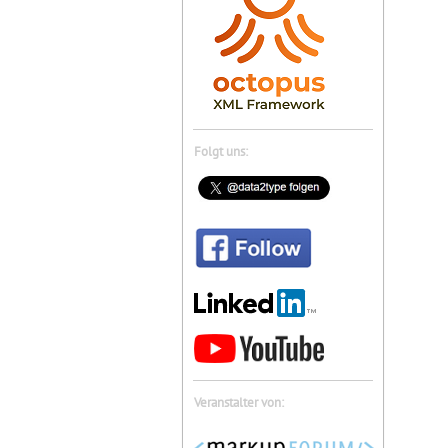
Folgt uns:
Veranstalter von: