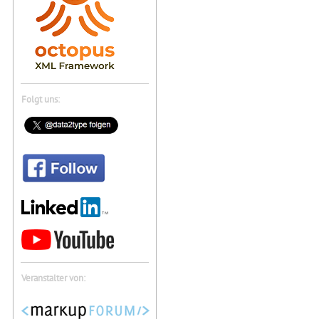
Folgt uns:
Veranstalter von: