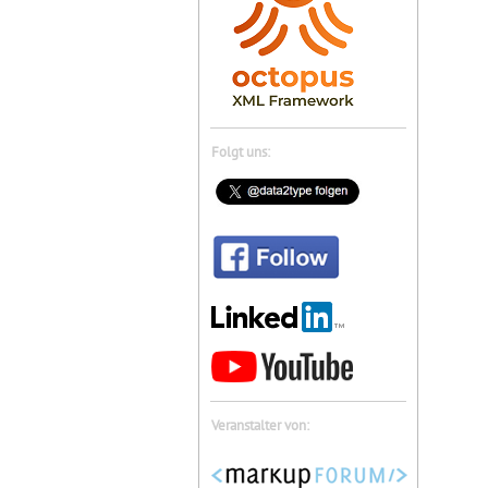
Folgt uns:
Veranstalter von: