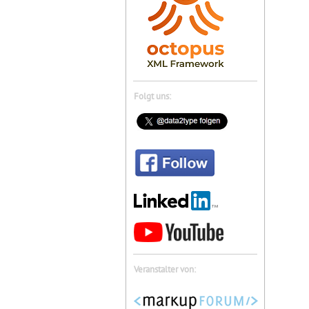
Folgt uns:
Veranstalter von: