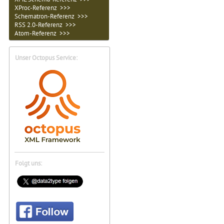
XProc-Referenz >>>
Schematron-Referenz >>>
RSS 2.0-Referenz >>>
Atom-Referenz >>>
Unser Octopus Service:
Folgt uns: