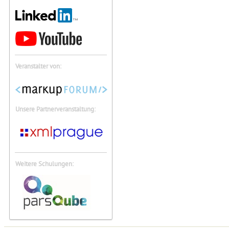
Veranstalter von:
Unsere Partnerveranstaltung:
Weitere Schulungen: