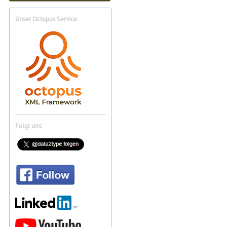
Unser Octopus Service:
Folgt uns: