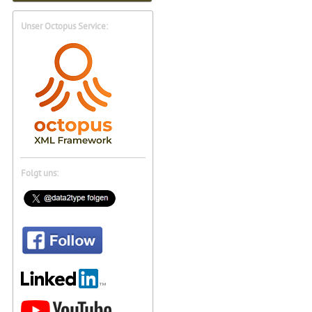
Unser Octopus Service:
Folgt uns: