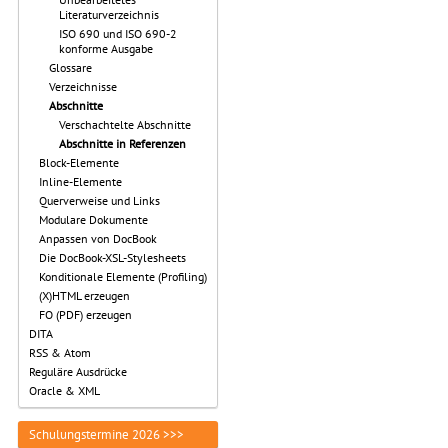
Literaturverzeichnis
ISO 690 und ISO 690-2
konforme Ausgabe
Glossare
Verzeichnisse
Abschnitte
Verschachtelte Abschnitte
Abschnitte in Referenzen
Block-Elemente
Inline-Elemente
Querverweise und Links
Modulare Dokumente
Anpassen von DocBook
Die DocBook-XSL-Stylesheets
Konditionale Elemente (Profiling)
(X)HTML erzeugen
FO (PDF) erzeugen
DITA
RSS & Atom
Reguläre Ausdrücke
Oracle & XML
Schulungstermine 2026 >>>