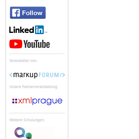
Veranstalter von:
Unsere Partnerveranstaltung:
Weitere Schulungen: