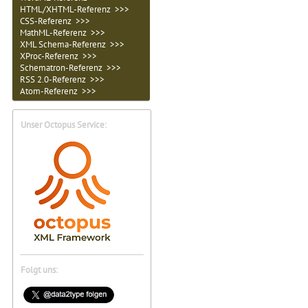
HTML/XHTML-Referenz >>>
CSS-Referenz >>>
MathML-Referenz >>>
XML Schema-Referenz >>>
XProc-Referenz >>>
Schematron-Referenz >>>
RSS 2.0-Referenz >>>
Atom-Referenz >>>
Unser Octopus Service:
Folgt uns: