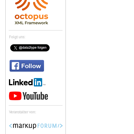
Folgt uns:
Veranstalter von: