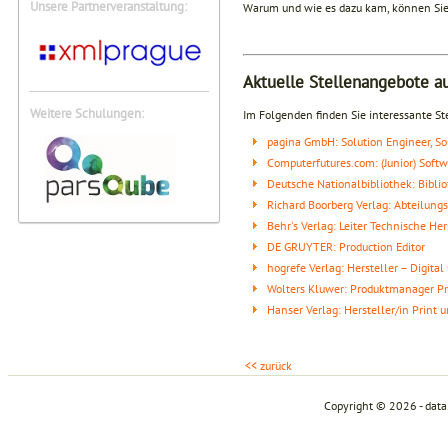
Unsere Partnerveranstaltung:
Warum und wie es dazu kam, können Sie
Aktuelle Stellenangebote a
Weitere Schulungen:
Im Folgenden finden Sie interessante Ste
pagina GmbH: Solution Engineer, So
Computerfutures.com: (Junior) Sof
Deutsche Nationalbibliothek: Bibli
Richard Boorberg Verlag: Abteilungs
Behr's Verlag: Leiter Technische H
DE GRUYTER: Production Editor
hogrefe Verlag: Hersteller – Digital
Wolters Kluwer: Produktmanager Pr
Hanser Verlag: Hersteller/in Print u
<< zurück
Copyright © 2026 - dat