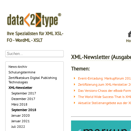
Ihre Spezialisten für XML XSL-
FO - WordML - XSLT
Ho
XML-Newsletter (Ausgabe
News-Archiv
Themen:
Schulungstermine
Zertifikatskurs Digital Publishing
Event-Einladung: Markupforum 20
Technologies
Zertifizierung zum XML-Hersteller 
XML-Newsletter
Das Versions-Chaos der eBook-Form
September 2017
The World Wide Success That Is XM
Dezember 2017
Aktuelle Stellenangebote aus der 
März 2018
September 2018
Januar 2020
Januar 2021
Juli 2022