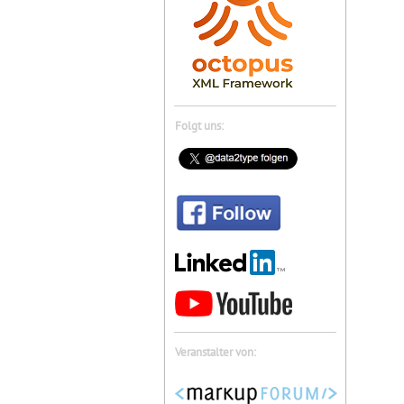
Folgt uns:
Veranstalter von: