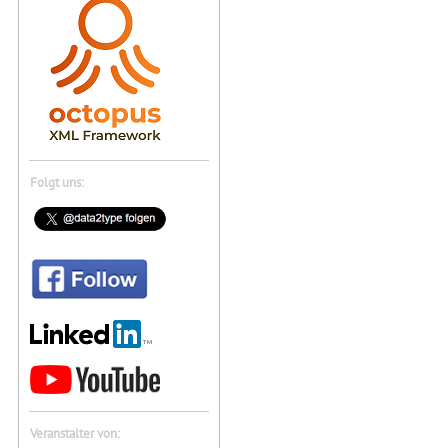
Folgt uns:
Veranstalter von: