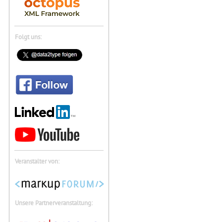
Folgt uns:
Veranstalter von:
Unsere Partnerveranstaltung: