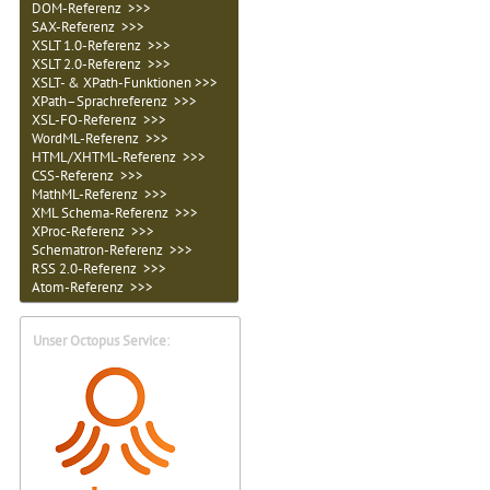
DOM-Referenz >>>
SAX-Referenz >>>
XSLT 1.0-Referenz >>>
XSLT 2.0-Referenz >>>
XSLT- & XPath-Funktionen >>>
XPath–Sprachreferenz >>>
XSL-FO-Referenz >>>
WordML-Referenz >>>
HTML/XHTML-Referenz >>>
CSS-Referenz >>>
MathML-Referenz >>>
XML Schema-Referenz >>>
XProc-Referenz >>>
Schematron-Referenz >>>
RSS 2.0-Referenz >>>
Atom-Referenz >>>
Unser Octopus Service: