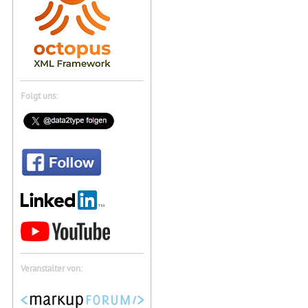
Folgt uns:
Veranstalter von: