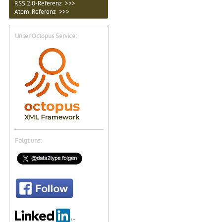
RSS 2.0-Referenz >>>
Atom-Referenz >>>
Unser Octopus Service:
Folgt uns: