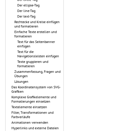
Der ellipse-Tag
Der line-Tag
Der text-Tag
Rechtecke und Kreise einfügen
und formatieren
Einfache Texte erstellen und
formatieren
Text für das Seitenbanner
einfügen
Text für die
Navigationsleisten einfügen
Texte gruppieren und
formatieren
Zusammenfassung, Fragen und
Übungen
Lösungen
Das Koordinatensystem von SVG-
Grafiken
Komplexe Grafikelemente und
Formatierungen einsetzen
Textelemente einsetzen
Filter, Transformationen und
Farbverläufe
Animationen verwenden
Hyperlinks und externe Dateien