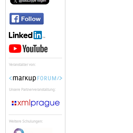
Veranstalter von:
Unsere Partnerveranstaltung:
Weitere Schulungen: