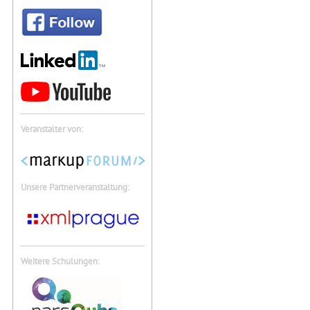
Veranstalter von:
Unsere Partnerveranstaltung:
Weitere Schulungen: