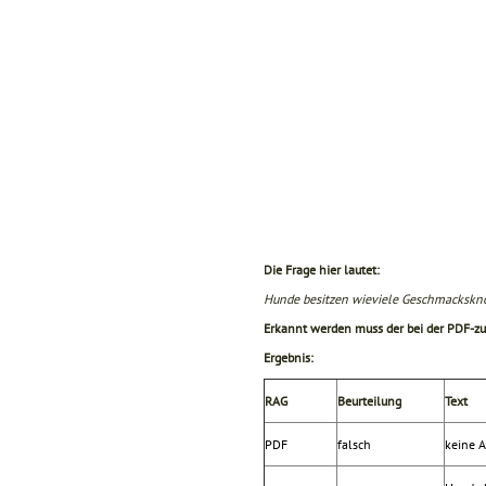
Die Frage hier lautet:
Hunde besitzen wieviele Geschmackskno
Erkannt werden muss der bei der PDF-zu
Ergebnis:
RAG
Beurteilung
Text
PDF
falsch
keine A