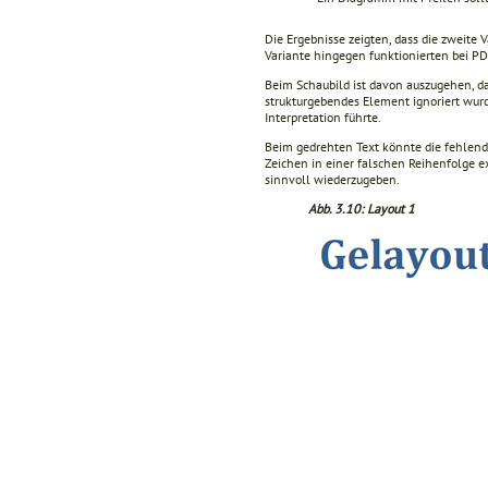
Die Ergebnisse zeigten, dass die zweite V
Variante hingegen funktionierten bei P
Beim Schaubild ist davon auszugehen, da
strukturgebendes Element ignoriert wurd
Interpretation führte.
Beim gedrehten Text könnte die fehlend
Zeichen in einer falschen Reihenfolge e
sinnvoll wiederzugeben.
Abb. 3.10: Layout 1