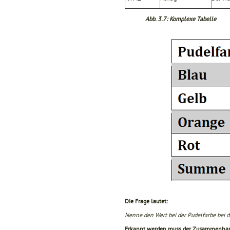
Abb. 3.7: Komplexe Tabelle
Die Frage lautet:
Nenne den Wert bei der Pudelfarbe bei d
Erkannt werden muss der Zusammenhang 