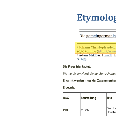
Die Frage hier lautet:
Wo wurde ein Hund, der zur Bewachung d
Erkannt werden muss der Zusammenhan
Ergebnis:
RAG
Beurteilung
Text
Ein Hu
PDF
falsch
Haushu