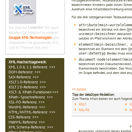
hinzugekommenen, Testausdrücke
elem
bezeichneten Kno­tens (oder einen Schem
Ausdruck eine Inhaltsbeschreibung ein
Für die drei letztgenannten Testausdrücke
attribute(mein:wurzelelem
Sie sind bei
LinkedIn
? Wir auch.
bezeichnet ein Attribut mit dem 
Werden Sie Mitglied in unserer
und
deklariert
mein:bezeichner
Gruppe XML-Technologien
und
Letztes im Pfad erscheint der Attr
diskutieren Sie spannende XML-
element(mein:bezeichner, 
und KI-Themen mit uns!
bezeichnet ein Element mit dem 
. Beides muss ein
user:datentyp
document-node(element(mei
XML-Nachschlagewerk:
bezeichnet einen Dokumentknoten,
XML 1.0 & 1.1-Referenz >>>
Elementtests beschrieben. Das Wu
DOM-Referenz >>>
im Scope befindet, und dem dort a
SAX-Referenz >>>
XSLT 1.0-Referenz >>>
XSLT 2.0-Referenz >>>
<< zurück
XSLT- & XPath-Funktionen >>>
Tipp der data2type-Redaktion:
XPath–Sprachreferenz >>>
Zum Thema
XPath
bieten wir auch folgend
XSL-FO-Referenz >>>
XSLT
X
WordML-Referenz >>>
XSL-FO
S
HTML/XHTML-Referenz >>>
CSS-Referenz >>>
MathML-Referenz >>>
F
XML Schema-Referenz >>>
Ansonsten unterliegt dieses Kapit