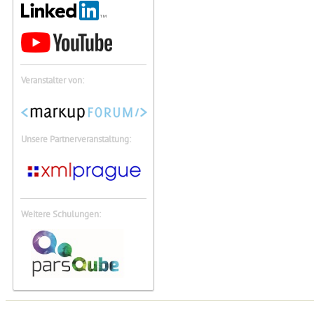
Veranstalter von:
Unsere Partnerveranstaltung:
Weitere Schulungen: