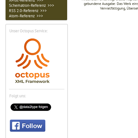
XProc-Referenz >>>
gebundene Ausgabe: Das Werk einsch
Schematron-Referenz >>>
Vervielfältigung, Übers
RSS 2.0-Referenz >>>
Atom-Referenz >>>
Unser Octopus Service:
Folgt uns: