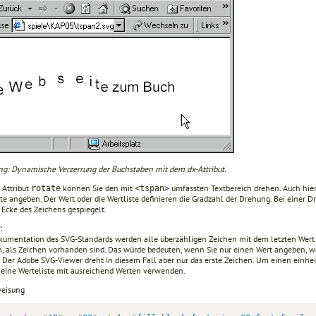
ng: Dynamische Verzerrung der Buchstaben mit dem dx-Attribut.
 Attribut
können Sie den mit
umfassten Textbereich drehen. Auch hier
rotate
<tspan>
te angeben. Der Wert oder die Wertliste definieren die Gradzahl der Drehung. Bei einer 
 Ecke des Zeichens gespiegelt.
:
kumentation des SVG-Standards werden alle überzähligen Zeichen mit dem letzten Wert 
, als Zeichen vorhanden sind. Das würde bedeuten, wenn Sie nur einen Wert angeben, w
. Der Adobe SVG-Viewer dreht in diesem Fall aber nur das erste Zeichen. Um einen einhei
o eine Werteliste mit ausreichend Werten verwenden.
eisung