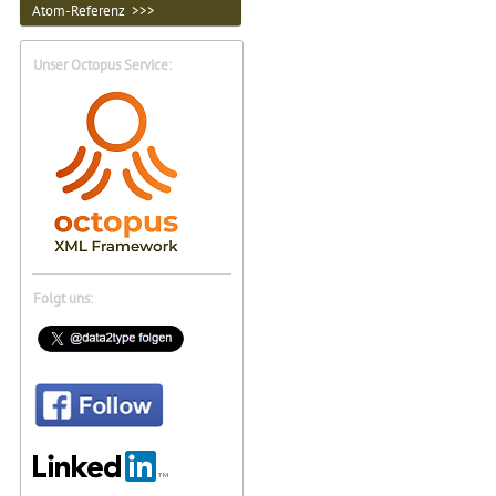
Atom-Referenz >>>
Unser Octopus Service:
Folgt uns: