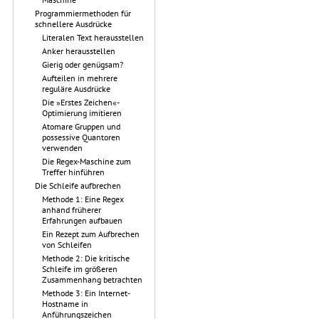
Programmiermethoden für
schnellere Ausdrücke
Literalen Text herausstellen
Anker herausstellen
Gierig oder genügsam?
Aufteilen in mehrere
reguläre Ausdrücke
Die »Erstes Zeichen«-
Optimierung imitieren
Atomare Gruppen und
possessive Quantoren
verwenden
Die Regex-Maschine zum
Treffer hinführen
Die Schleife aufbrechen
Methode 1: Eine Regex
anhand früherer
Erfahrungen aufbauen
Ein Rezept zum Aufbrechen
von Schleifen
Methode 2: Die kritische
Schleife im größeren
Zusammenhang betrachten
Methode 3: Ein Internet-
Hostname in
Anführungszeichen