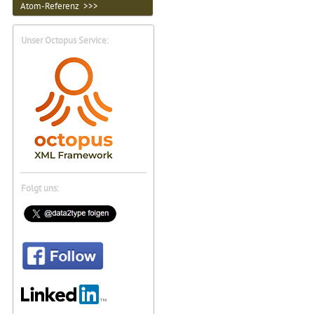
Atom-Referenz >>>
Unser Octopus Service:
Folgt uns: