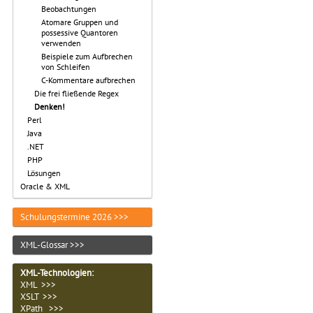
Beobachtungen
Atomare Gruppen und
possessive Quantoren
verwenden
Beispiele zum Aufbrechen
von Schleifen
C-Kommentare aufbrechen
Die frei fließende Regex
Denken!
Perl
Java
.NET
PHP
Lösungen
Oracle & XML
Schulungstermine 2026 >>>
XML-Glossar >>>
XML-Technologien
:
XML >>>
XSLT >>>
XPath >>>