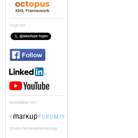
Folgt uns:
Veranstalter von:
Unsere Partnerveranstaltung: