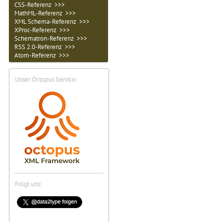
CSS-Referenz >>>
MathML-Referenz >>>
XML Schema-Referenz >>>
XProc-Referenz >>>
Schematron-Referenz >>>
RSS 2.0-Referenz >>>
Atom-Referenz >>>
Unser Octopus Service:
Folgt uns: