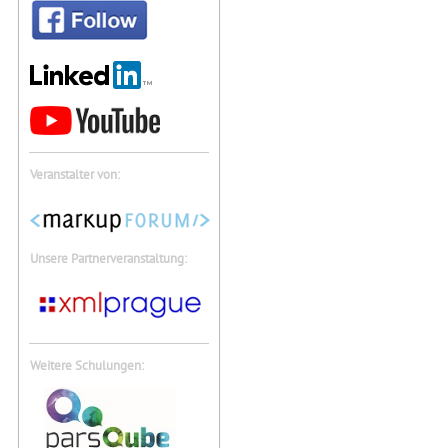
Veranstalter von:
Unsere Partnerveranstaltung:
Weitere Schulungen: