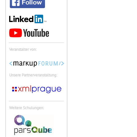
Veranstalter von:
Unsere Partnerveranstaltung:
Weitere Schulungen: