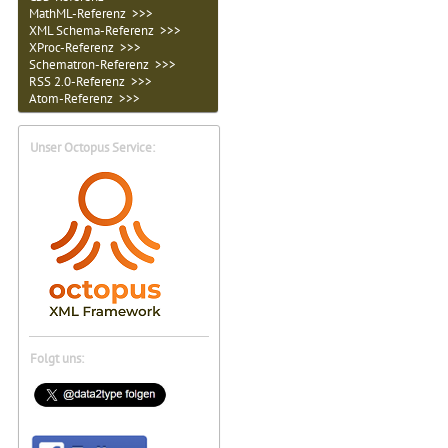
MathML-Referenz >>>
XML Schema-Referenz >>>
XProc-Referenz >>>
Schematron-Referenz >>>
RSS 2.0-Referenz >>>
Atom-Referenz >>>
Unser Octopus Service:
Folgt uns: