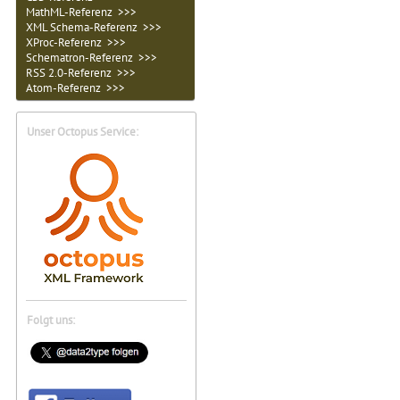
MathML-Referenz >>>
XML Schema-Referenz >>>
XProc-Referenz >>>
Schematron-Referenz >>>
RSS 2.0-Referenz >>>
Atom-Referenz >>>
Unser Octopus Service:
Folgt uns: