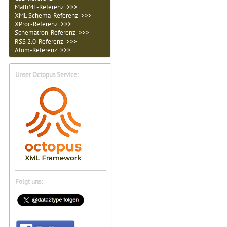
MathML-Referenz >>>
XML Schema-Referenz >>>
XProc-Referenz >>>
Schematron-Referenz >>>
RSS 2.0-Referenz >>>
Atom-Referenz >>>
Unser Octopus Service:
Folgt uns: