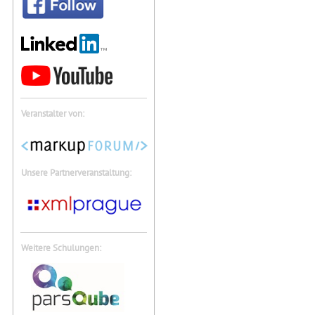
Veranstalter von:
Unsere Partnerveranstaltung:
Weitere Schulungen: