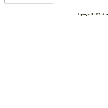
Copyright © 2026 - dat