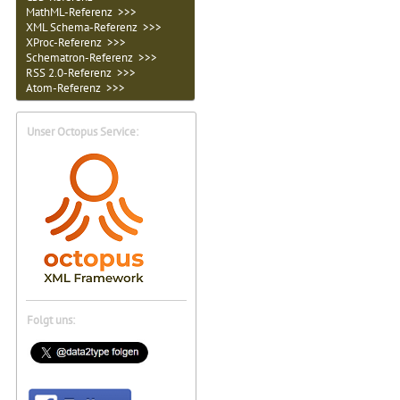
MathML-Referenz >>>
XML Schema-Referenz >>>
XProc-Referenz >>>
Schematron-Referenz >>>
RSS 2.0-Referenz >>>
Atom-Referenz >>>
Unser Octopus Service:
Folgt uns: