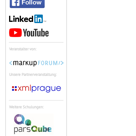
Veranstalter von:
Unsere Partnerveranstaltung:
Weitere Schulungen: