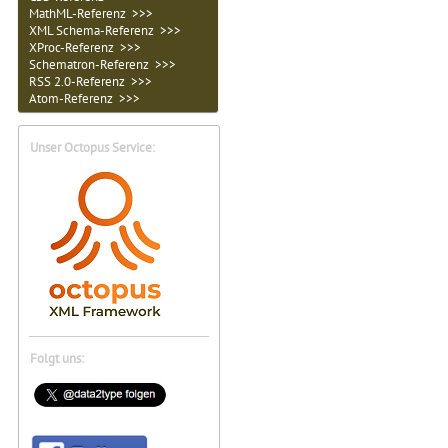
MathML-Referenz >>>
XML Schema-Referenz >>>
XProc-Referenz >>>
Schematron-Referenz >>>
RSS 2.0-Referenz >>>
Atom-Referenz >>>
Unser Octopus Service:
Folgt uns: