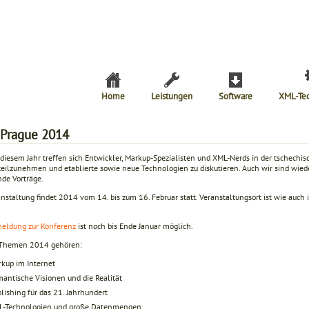
Home
Leistungen
Software
XML-Te
Prague 2014
 diesem Jahr treffen sich Entwickler, Markup-Spezialisten und XML-Nerds in der tschech
teilzunehmen und etablierte sowie neue Technologien zu diskutieren. Auch wir sind wied
de Vorträge.
nstaltung findet 2014 vom 14. bis zum 16. Februar statt. Veranstaltungsort ist wie auch 
eldung zur Konferenz
ist noch bis Ende Januar möglich.
 Themen 2014 gehören:
kup im Internet
antische Visionen und die Realität
lishing für das 21. Jahrhundert
L-Technologien und große Datenmengen