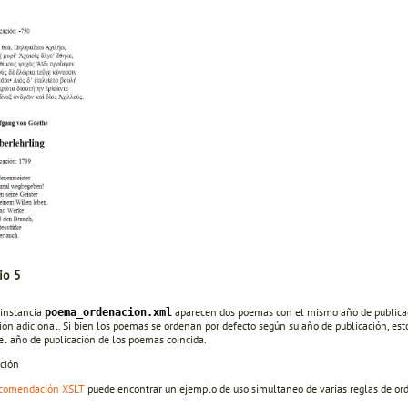
io 5
 instancia
aparecen dos poemas con el mismo año de publicaci
poema_ordenacion.xml
ón adicional. Si bien los poemas se ordenan por defecto según su año de publicación, es
el año de publicación de los poemas coincida.
ción
comendación XSLT
puede encontrar un ejemplo de uso simultaneo de varias reglas de or