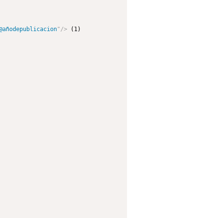
@añodepublicacion
"
/>
 (1)
