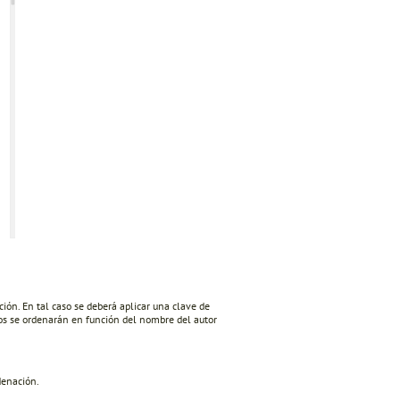
ón. En tal caso se deberá aplicar una clave de
tos se ordenarán en función del nombre del autor
denación.