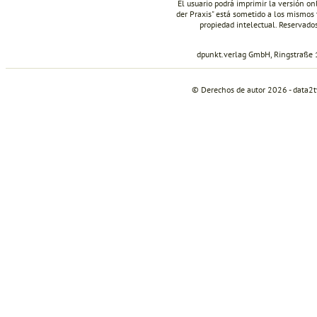
El usuario podrá imprimir la versión on
der Praxis" está sometido a los mismos 
propiedad intelectual. Reservados
dpunkt.verlag GmbH, Ringstraße 
© Derechos de autor 2026 - data2