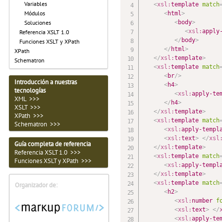
Variables
<
xsl:
template
match
Módulos
<
html
>
<
body
>
Soluciones
<
xsl:
apply
Referencia XSLT 1.0
</
body
>
Funciones XSLT y XPath
</
html
>
XPath
</
xsl:
template
>
Schematron
<
xsl:
template
match
<
br
/>
Introducción a nuestras
<
h4
>
tecnologías
<
xsl:
apply-te
XML >>>
</
h4
>
XSLT >>>
</
xsl:
template
>
XPath >>>
<
xsl:
template
match
Schematron >>>
<
xsl:
apply-templ
<
xsl:
text
>
</
xsl
Guía completa de referencia
</
xsl:
template
>
Referencia XSLT 1.0 >>>
<
xsl:
template
match
Funciones XSLT y XPath >>>
<
xsl:
apply-templ
</
xsl:
template
>
<
xsl:
template
match
Organizador de:
<
h2
>
<
xsl:
number
f
<
xsl:
text
>
</
<
xsl:
apply-te