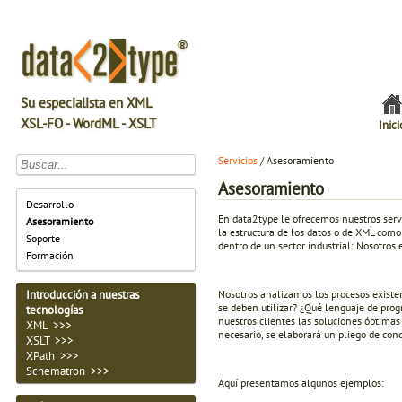
Su especialista en XML
XSL-FO - WordML - XSLT
Inici
Servicios
/ Asesoramiento
Asesoramiento
Desarrollo
En data2type le ofrecemos nuestros serv
Asesoramiento
la estructura de los datos o de XML como 
Soporte
dentro de un sector industrial: Nosotros
Formación
Nosotros analizamos los procesos existe
Introducción a nuestras
se deben utilizar? ¿Qué lenguaje de pro
tecnologías
nuestros clientes las soluciones óptimas 
XML >>>
necesario, se elaborará un pliego de cond
XSLT >>>
XPath >>>
Schematron >>>
Aquí presentamos algunos ejemplos: