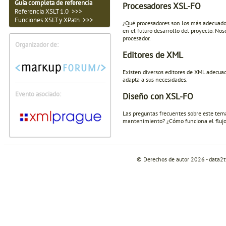
Guía completa de referencia
Procesadores XSL-FO
Referencia XSLT 1.0 >>>
Funciones XSLT y XPath >>>
¿Qué procesadores son los más adecuados
en el futuro desarrollo del proyecto. N
procesador.
Organizador de:
Editores de XML
Existen diversos editores de XML adecuad
adapta a sus necesidades.
Evento asociado:
Diseño con XSL-FO
Las preguntas frecuentes sobre este tem
mantenimiento? ¿Cómo funciona el flujo
© Derechos de autor 2026 - data2