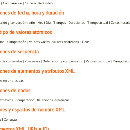
 | Comparación | Cálculo | Redondeo
ones de fecha, hora y duración
ción y conversión | Año | Mes | Día | Tiempos | Duraciones | Tiempo actual | Zonas horari
tipo de valores atómicos
ón | Comparación | Valores vacíos | Valores booleanos | Tipos
ones de secuencia
de contenidos | Posiciones | Ordenación y agrupamiento | Valores distintos | Manipulaci
ones de elementos y atributos XML
es no analizadas
ones de nodos
atómicos | Comparación | Relaciones jerárquicas
res y espacios de nombre XML
 | Consulta
entos XML, URIs e IDs