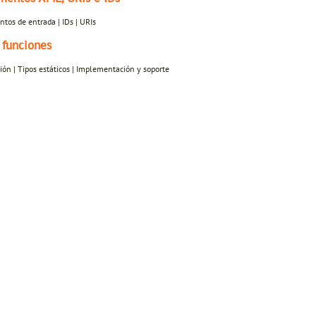
tos de entrada | IDs | URIs
 funciones
ón | Tipos estáticos | Implementación y soporte