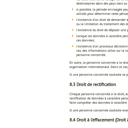
destinataires dans des pays tiers ou
si possible, la période envisagée pou
utilisés pour déterminer cette pério
l'existence d'un droit de demander 
ou la limitation du traitement des 
l'existence du droit de déposer une 
lorsque les données à caractère per
ces données;
l'existence d'un processus décisionn
cas, des informations utiles sur la 
personne concernée.
En outre, la personne concernée a le droi
organisation internationale. Dans ce cas,
Si une personne concernée souhaite se pré
8.3 Droit de rectification
Chaque personne concernée a le droit, acc
rectification de données à caractère per
faire compléter des données à caractère
Si une personne concernée souhaite exerce
8.4 Droit à l'effacement (Droit à