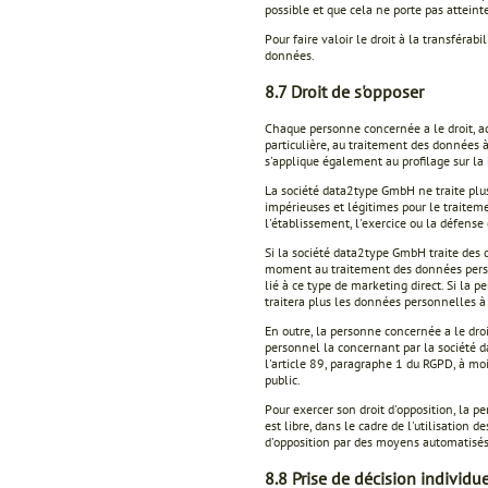
possible et que cela ne porte pas atteinte 
Pour faire valoir le droit à la transféra
données.
8.7 Droit de s'opposer
Chaque personne concernée a le droit, acc
particulière, au traitement des données à
s'applique également au profilage sur la 
La société data2type GmbH ne traite plu
impérieuses et légitimes pour le traiteme
l'établissement, l'exercice ou la défense 
Si la société data2type GmbH traite des 
moment au traitement des données personn
lié à ce type de marketing direct. Si la
traitera plus les données personnelles à 
En outre, la personne concernée a le droi
personnel la concernant par la société d
l'article 89, paragraphe 1 du RGPD, à moi
public.
Pour exercer son droit d'opposition, la 
est libre, dans le cadre de l'utilisation 
d'opposition par des moyens automatisés 
8.8 Prise de décision individu