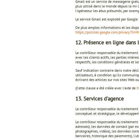
Gmail est un service de messagerie gratu
plus utilisé dans le monde depuis la mi-
l'opérateur les abus présumés, par exemp
Le service Gmail est exploité par Goog
De plus amples informations et les disp
https://policies.google.com/privacy?hl=fr
12. Présence en ligne dans 
Le contrôleur responsable du traitement
avec les clients actifs, les parties intér
respectifs, les conditions générales et l
Sauf indication contraire dans notre déc
utilisateurs, à condition qu'ils communi
écrivant des articles sur nos sites Web 
(Cette clause a été créée avec l'aide de
D
13. Services d'agence
Le contrôleur responsable du traitement 
conceptuel et stratégique, le développem
Le contrôleur responsable du traitement 
adresses), les données de contact (par e
photographies, vidéos), les données cont
bancaires, historique des paiements), l'