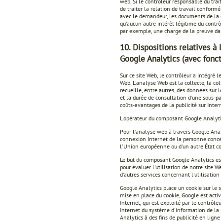
web. Si le contrôleur responsable du tra
de traiter la relation de travail conform
avec le demandeur, les documents de la 
qu'aucun autre intérêt légitime du contrô
par exemple, une charge de la preuve dan
10. Dispositions relatives à
Google Analytics (avec fonc
Sur ce site Web, le contrôleur a intégré
Web. L'analyse Web est la collecte, la c
recueille, entre autres, des données sur 
et la durée de consultation d'une sous-pa
coûts-avantages de la publicité sur Inter
L'opérateur du composant Google Analyt
Pour l'analyse web à travers Google Analyt
connexion Internet de la personne conce
l'Union européenne ou d'un autre État c
Le but du composant Google Analytics est 
pour évaluer l'utilisation de notre site W
d'autres services concernant l'utilisation
Google Analytics place un cookie sur le 
mise en place du cookie, Google est activ
Internet, qui est exploité par le contrô
Internet du système d'information de l
Analytics à des fins de publicité en lig