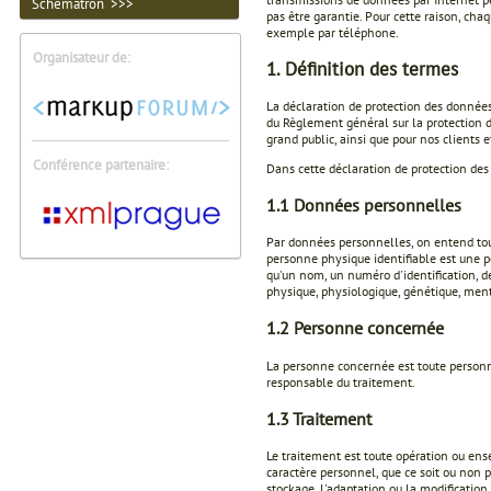
Schematron >>>
pas être garantie. Pour cette raison, ch
exemple par téléphone.
Organisateur de:
1. Définition des termes
La déclaration de protection des données
du Règlement général sur la protection d
grand public, ainsi que pour nos clients 
Conférence partenaire:
Dans cette déclaration de protection des 
1.1 Données personnelles
Par données personnelles, on entend tout
personne physique identifiable est une p
qu'un nom, un numéro d'identification, de
physique, physiologique, génétique, men
1.2 Personne concernée
La personne concernée est toute personne
responsable du traitement.
1.3 Traitement
Le traitement est toute opération ou en
caractère personnel, que ce soit ou non p
stockage, l'adaptation ou la modification, 