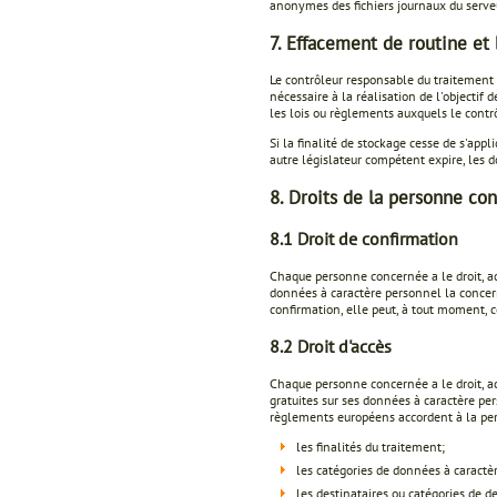
anonymes des fichiers journaux du serve
7. Effacement de routine et
Le contrôleur responsable du traitement
nécessaire à la réalisation de l'objectif
les lois ou règlements auxquels le contr
Si la finalité de stockage cesse de s'ap
autre législateur compétent expire, les
8. Droits de la personne co
8.1 Droit de confirmation
Chaque personne concernée a le droit, ac
données à caractère personnel la concern
confirmation, elle peut, à tout moment, 
8.2 Droit d'accès
Chaque personne concernée a le droit, ac
gratuites sur ses données à caractère per
règlements européens accordent à la per
les finalités du traitement;
les catégories de données à caractè
les destinataires ou catégories de d