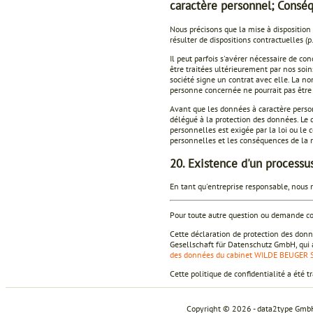
caractère personnel; Conséq
Nous précisons que la mise à disposition
résulter de dispositions contractuelles (p
Il peut parfois s'avérer nécessaire de c
être traitées ultérieurement par nos soi
société signe un contrat avec elle. La 
personne concernée ne pourrait pas être
Avant que les données à caractère perso
délégué à la protection des données. Le 
personnelles est exigée par la loi ou le c
personnelles et les conséquences de la
20. Existence d'un processu
En tant qu'entreprise responsable, nous n
Pour toute autre question ou demande conc
Cette déclaration de protection des don
Gesellschaft für Datenschutz GmbH, qu
des données du cabinet WILDE BEUGER 
Cette politique de confidentialité a été t
Copyright © 2026 - data2type Gmb