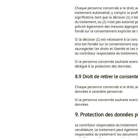
Chaque personne concernée a le droit, ac
traitement automatisé, y compris le profi
significative, tant que la décision (1) n
du traitement, ou (2) n'est pas autorisé 
prévoit également des mesures appropriées
fondé sur le consentement explicite de 
Si la décision (1) est nécessaire à la co
elle est fondée sur le consentement exp
sauvegarder les droits et libertés et les
du contrôleur responsable du traitement, 
Si la personne concernée souhaite exercer
délégué à la protection des données.
8.9 Droit de retirer le consen
Chaque personne concernée a le droit, a
données à caractère personnel.
Si la personne concernée souhaite exerce
données.
9. Protection des données p
Le contrôleur responsable du traitement 
candidature. Le traitement peut égalemen
responsable du traitement les documents 