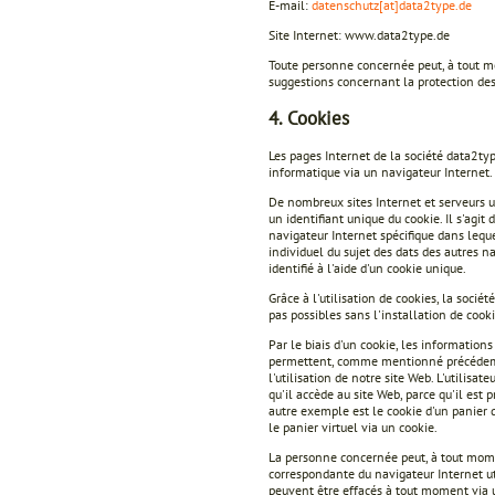
E-mail:
datenschutz[at]data2type.de
Site Internet: www.data2type.de
Toute personne concernée peut, à tout m
suggestions concernant la protection de
4. Cookies
Les pages Internet de la société data2ty
informatique via un navigateur Internet.
De nombreux sites Internet et serveurs u
un identifiant unique du cookie. Il s'agit
navigateur Internet spécifique dans leque
individuel du sujet des dats des autres n
identifié à l'aide d'un cookie unique.
Grâce à l'utilisation de cookies, la soci
pas possibles sans l'installation de cooki
Par le biais d'un cookie, les informations
permettent, comme mentionné précédemment
l'utilisation de notre site Web. L'utilisa
qu'il accède au site Web, parce qu'il est 
autre exemple est le cookie d'un panier d
le panier virtuel via un cookie.
La personne concernée peut, à tout mome
correspondante du navigateur Internet uti
peuvent être effacés à tout moment via un