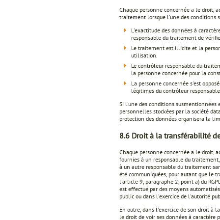
Chaque personne concernée a le droit, ac
traitement lorsque l'une des conditions s
L'exactitude des données à caractè
responsable du traitement de vérifi
Le traitement est illicite et la pe
utilisation.
Le contrôleur responsable du traite
la personne concernée pour la consta
La personne concernée s'est opposée 
légitimes du contrôleur responsable
Si l'une des conditions susmentionnées 
personnelles stockées par la société dat
protection des données organisera la lim
8.6 Droit à la transférabilité 
Chaque personne concernée a le droit, ac
fournies à un responsable du traitement, 
à un autre responsable du traitement sa
été communiquées, pour autant que le tr
l'article 9, paragraphe 2, point a) du RGP
est effectué par des moyens automatisés,
public ou dans l'exercice de l'autorité p
En outre, dans l'exercice de son droit à
le droit de voir ses données à caractère