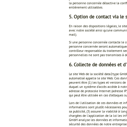
la personne concernée désactive la config
entièrement utilisables.
5. Option de contact via le 
En raison des dispositions légales, le s
avec notre société ainsi qu'une communi
mail).
Si une personne concernée contacte le co
personne concernée seront automatiquem
contrôleur responsable du traitement se
personnelles ne sont pas transmises à de
6. Collecte de données et d
Le site Web de la société data2type Gmb
automatisé appelle le site Web. Ces donn
peuvent être (1) les types et versions de n
duquel un système d'accès accède à notre s
adresse de protocole Internet (adresse IP)
qui peut être utilisée en cas d'attaques 
Lors de l'utilisation de ces données et 
informations sont plutôt nécessaires pour
sa publicité, (3) assurer la viabilité à l
chargées de l'application de la loi les i
GmbH analyse les données et information
sécurité des données de notre entreprise