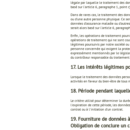
légale par laquelle le traitement des do
basé sur l'article 6, paragraphe 1, point 
Dans de rares cas, le traitement des don
ou d'une autre personne physique. Ce sera
données d'assurance maladie ou d'autres 
serait alors basé sur l'article 6, paragra
Enfin, les opérations de traitement pourra
opérations de traitement qui ne sont cou
légitimes poursuivis par notre société ou 
personne concernée qui exigent la protec
expressément mentionnés par le législate
du contrôleur responsable du traitement
17. Les intérêts légitimes p
Lorsque le traitement des données personn
activités en faveur du bien-être de tous 
18. Période pendant laquell
Le critère utilisé pour déterminer la du
l'expiration de cette période, les donné
contrat ou à l'initiation d'un contrat.
19. Fourniture de données à
Obligation de conclure un c