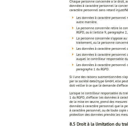
Chaque personne concernée a le droit, ac
données à caractère personnel la concerna
caractère personnel sans retard injustifi
Les données à caractère personnel ne
autre manière.
La personne concernée retire le con
RGPD, ou à l'article 9, paragraphe 2,
La personne concernée s'oppose au t
traitement, ou la personne concerné
Les données à caractère personnel ont
Les données à caractère personnel d
auquel le contrôleur responsable du
Les données à caractère personnel ont
paragraphe 1 du RGPD.
Si l'une des raisons susmentionnées s'
par la société data2type GmbH, elle peut
doit veiller à ce que la demande d'effac
Lorsque le contrôleur responsable du tra
1 du RGPD, d'effacer les données à carac
de la mise en œuvre, prend des mesures 
données à caractère personnel que la pe
à caractère personnel, ou de toute copie 
protection des données prendra les mesur
8.5 Droit à la limitation du tr