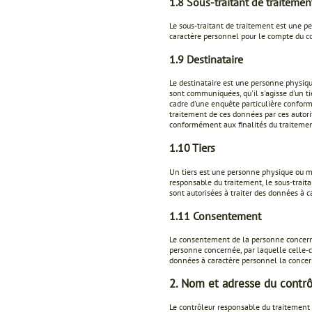
1.8 Sous-traitant de traitemen
Le sous-traitant de traitement est une p
caractère personnel pour le compte du c
1.9 Destinataire
Le destinataire est une personne physiq
sont communiquées, qu'il s'agisse d'un ti
cadre d'une enquête particulière confor
traitement de ces données par ces autori
conformément aux finalités du traitemen
1.10 Tiers
Un tiers est une personne physique ou m
responsable du traitement, le sous-traita
sont autorisées à traiter des données à c
1.11 Consentement
Le consentement de la personne concerné
personne concernée, par laquelle celle-ci
données à caractère personnel la concer
2. Nom et adresse du contrô
Le contrôleur responsable du traitement 