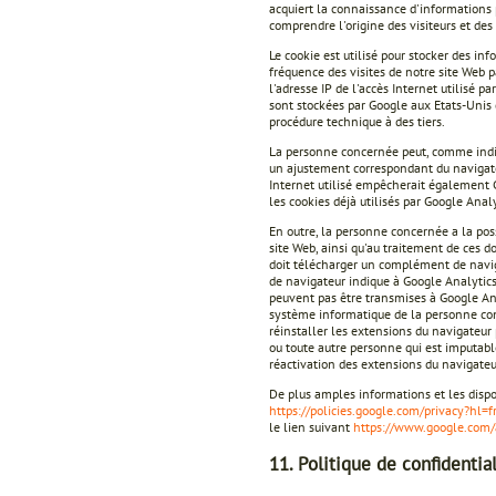
acquiert la connaissance d'informations p
comprendre l'origine des visiteurs et des
Le cookie est utilisé pour stocker des inf
fréquence des visites de notre site Web p
l'adresse IP de l'accès Internet utilisé
sont stockées par Google aux Etats-Unis 
procédure technique à des tiers.
La personne concernée peut, comme indiq
un ajustement correspondant du navigateu
Internet utilisé empêcherait également 
les cookies déjà utilisés par Google Ana
En outre, la personne concernée a la poss
site Web, ainsi qu'au traitement de ces d
doit télécharger un complément de navig
de navigateur indique à Google Analytics 
peuvent pas être transmises à Google Ana
système informatique de la personne con
réinstaller les extensions du navigateur
ou toute autre personne qui est imputable
réactivation des extensions du navigateu
De plus amples informations et les disp
https://policies.google.com/privacy?hl=f
le lien suivant
https://www.google.com/
11. Politique de confidential