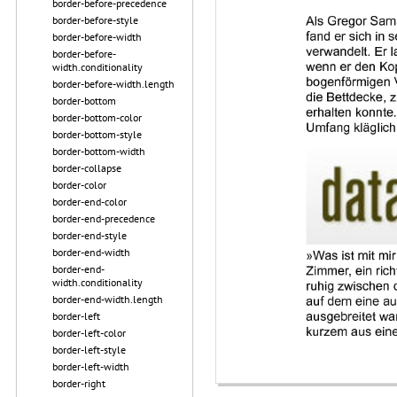
border-before-precedence
border-before-style
border-before-width
border-before-
width.conditionality
border-before-width.length
border-bottom
border-bottom-color
border-bottom-style
border-bottom-width
border-collapse
border-color
border-end-color
border-end-precedence
border-end-style
border-end-width
border-end-
width.conditionality
border-end-width.length
border-left
border-left-color
border-left-style
border-left-width
border-right