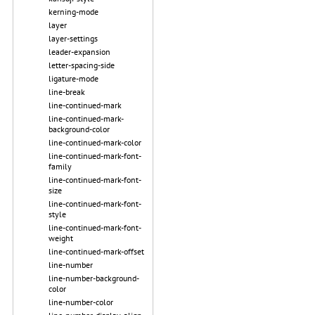
kerning-mode
layer
layer-settings
leader-expansion
letter-spacing-side
ligature-mode
line-break
line-continued-mark
line-continued-mark-
background-color
line-continued-mark-color
line-continued-mark-font-
family
line-continued-mark-font-
size
line-continued-mark-font-
style
line-continued-mark-font-
weight
line-continued-mark-offset
line-number
line-number-background-
color
line-number-color