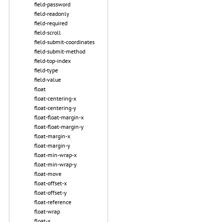
field-password
field-readonly
field-required
field-scroll
field-submit-coordinates
field-submit-method
field-top-index
field-type
field-value
float
float-centering-x
float-centering-y
float-float-margin-x
float-float-margin-y
float-margin-x
float-margin-y
float-min-wrap-x
float-min-wrap-y
float-move
float-offset-x
float-offset-y
float-reference
float-wrap
float-x