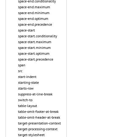
space-end.conditionality
space-end.maximum
space-end.minimum
space-end.optimum
space-end.precedence
space-start
space-start.conditionality
space-start.maximum
space-start.minimum
space-start.optimum
space-start.precedence
span
src
start-indent
starting-state
starts-row
suppress-at-line-break
switch-to
table-layout
table-omit-footer-at-break
table-omit-header-at-break
target-presentation-context
target-processing-context
target-stylesheet