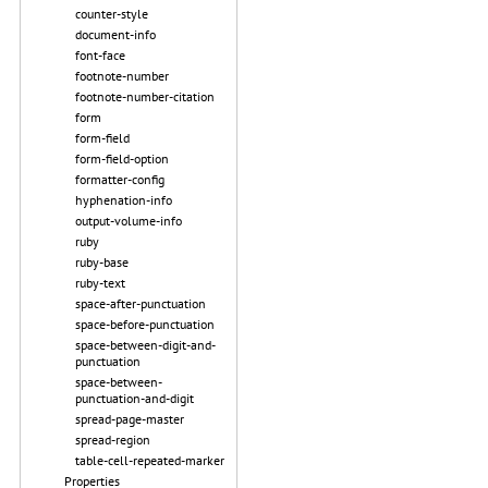
counter-style
document-info
font-face
footnote-number
footnote-number-citation
form
form-field
form-field-option
formatter-config
hyphenation-info
output-volume-info
ruby
ruby-base
ruby-text
space-after-punctuation
space-before-punctuation
space-between-digit-and-
punctuation
space-between-
punctuation-and-digit
spread-page-master
spread-region
table-cell-repeated-marker
Properties