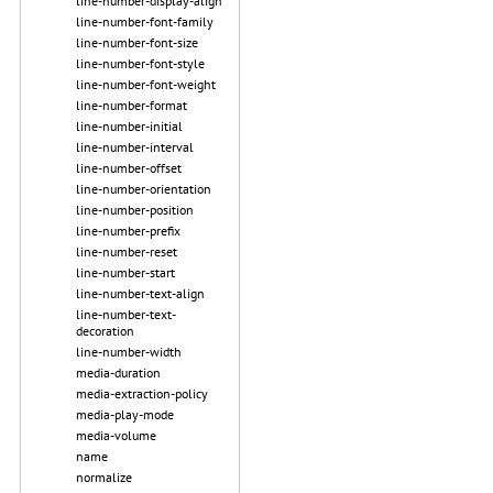
line-number-display-align
line-number-font-family
line-number-font-size
line-number-font-style
line-number-font-weight
line-number-format
line-number-initial
line-number-interval
line-number-offset
line-number-orientation
line-number-position
line-number-prefix
line-number-reset
line-number-start
line-number-text-align
line-number-text-
decoration
line-number-width
media-duration
media-extraction-policy
media-play-mode
media-volume
name
normalize