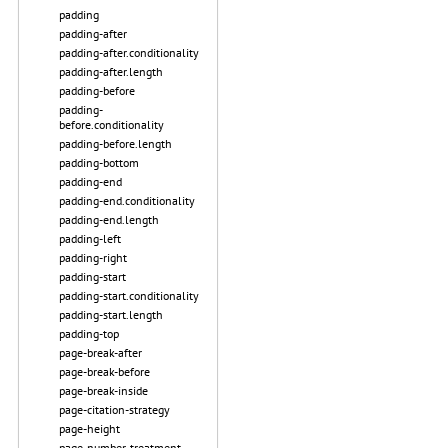
padding
padding-after
padding-after.conditionality
padding-after.length
padding-before
padding-
before.conditionality
padding-before.length
padding-bottom
padding-end
padding-end.conditionality
padding-end.length
padding-left
padding-right
padding-start
padding-start.conditionality
padding-start.length
padding-top
page-break-after
page-break-before
page-break-inside
page-citation-strategy
page-height
page-number-treatment