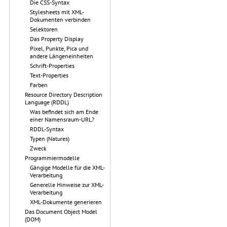
Die CSS-Syntax
Stylesheets mit XML-
Dokumenten verbinden
Selektoren
Das Property Display
Pixel, Punkte, Pica und
andere Längeneinheiten
Schrift-Properties
Text-Properties
Farben
Resource Directory Description
Language (RDDL)
Was befindet sich am Ende
einer Namensraum-URL?
RDDL-Syntax
Typen (Natures)
Zweck
Programmiermodelle
Gängige Modelle für die XML-
Verarbeitung
Generelle Hinweise zur XML-
Verarbeitung
XML-Dokumente generieren
Das Document Object Model
(DOM)