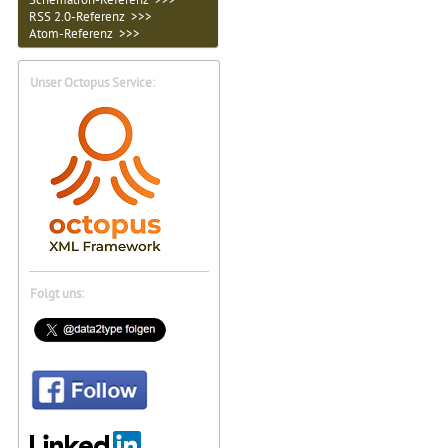
RSS 2.0-Referenz >>>
Atom-Referenz >>>
Unser Octopus Service:
Folgt uns: