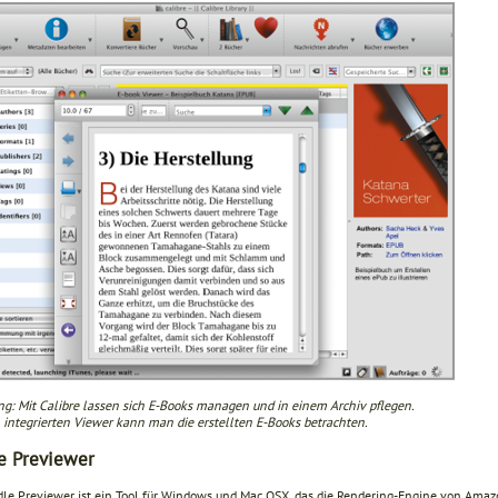
ng: Mit Calibre lassen sich E-Books managen und in einem Archiv pflegen.
 integrierten Viewer kann man die erstellten E-Books betrachten.
e Previewer
dle Previewer ist ein Tool für Windows und Mac OSX, das die Rendering-Engine von Amaz