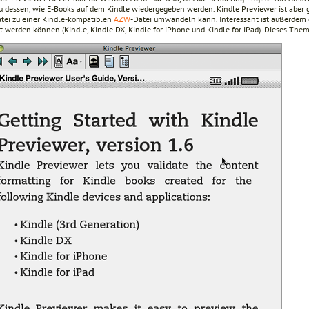
u dessen, wie E-Books auf dem Kindle wiedergegeben werden. Kindle Previewer ist aber gl
tei zu einer Kindle-kompatiblen
AZW
-Datei umwandeln kann. Interessant ist außerdem 
rt werden können (Kindle, Kindle DX, Kindle for iPhone und Kindle for iPad). Dieses Th