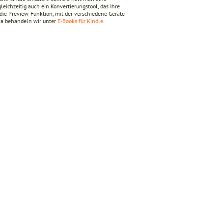
eichzeitig auch ein Konvertierungstool, das Ihre
die Preview-Funktion, mit der verschiedene Geräte
ema behandeln wir unter
E-Books für Kindle
.