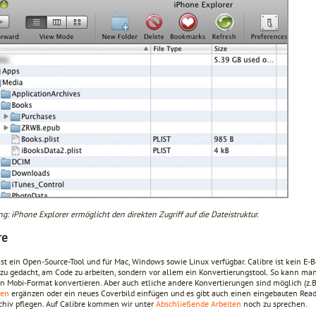
g: iPhone Explorer ermöglicht den direkten Zugriff auf die Dateistruktur.
re
ist ein Open-Source-Tool und für Mac, Windows sowie Linux verfügbar. Calibre ist kein E-B
azu gedacht, am Code zu arbeiten, sondern vor allem ein Konvertierungstool. So kann m
en Mobi-Format konvertieren. Aber auch etliche andere Konvertierungen sind möglich (z.
ten
ergänzen oder ein neues Coverbild einfügen und es gibt auch einen eingebauten Read
chiv pflegen. Auf Calibre kommen wir unter
Abschließende Arbeiten
noch zu sprechen.